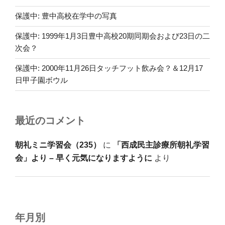
保護中: 豊中高校在学中の写真
保護中: 1999年1月3日豊中高校20期同期会および23日の二
次会？
保護中: 2000年11月26日タッチフット飲み会？＆12月17
日甲子園ボウル
最近のコメント
朝礼ミニ学習会（235）
に
「西成民主診療所朝礼学習
会」より – 早く元気になりますように
より
年月別