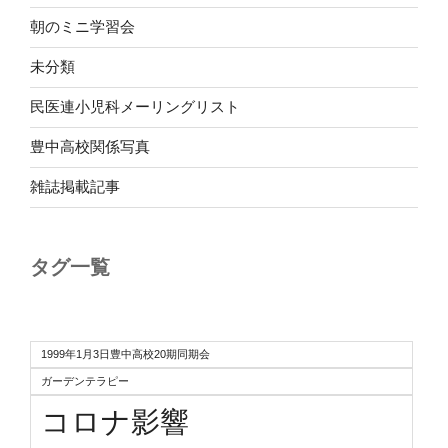
朝のミニ学習会
未分類
民医連小児科メーリングリスト
豊中高校関係写真
雑誌掲載記事
タグ一覧
1999年1月3日豊中高校20期同期会
ガーデンテラピー
コロナ影響