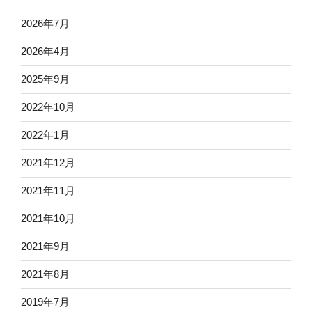
2026年7月
2026年4月
2025年9月
2022年10月
2022年1月
2021年12月
2021年11月
2021年10月
2021年9月
2021年8月
2019年7月