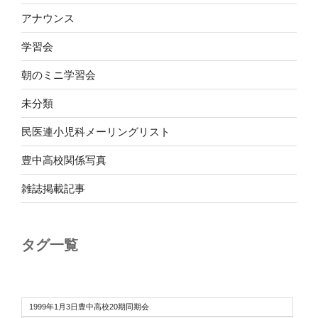
アナウンス
学習会
朝のミニ学習会
未分類
民医連小児科メーリングリスト
豊中高校関係写真
雑誌掲載記事
タグ一覧
1999年1月3日豊中高校20期同期会