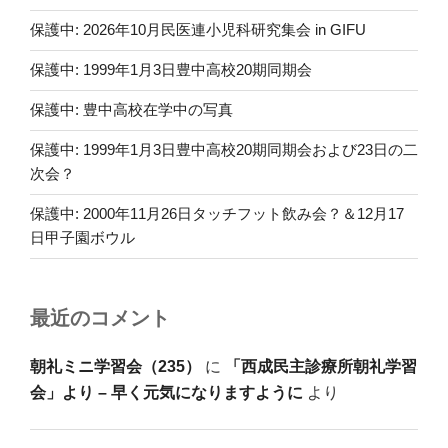
保護中: 2026年10月民医連小児科研究集会 in GIFU
保護中: 1999年1月3日豊中高校20期同期会
保護中: 豊中高校在学中の写真
保護中: 1999年1月3日豊中高校20期同期会および23日の二
次会？
保護中: 2000年11月26日タッチフット飲み会？＆12月17
日甲子園ボウル
最近のコメント
朝礼ミニ学習会（235）
に
「西成民主診療所朝礼学習
会」より – 早く元気になりますように
より