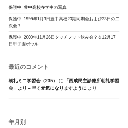
保護中: 豊中高校在学中の写真
保護中: 1999年1月3日豊中高校20期同期会および23日の二
次会？
保護中: 2000年11月26日タッチフット飲み会？＆12月17
日甲子園ボウル
最近のコメント
朝礼ミニ学習会（235）
に
「西成民主診療所朝礼学習
会」より – 早く元気になりますように
より
年月別