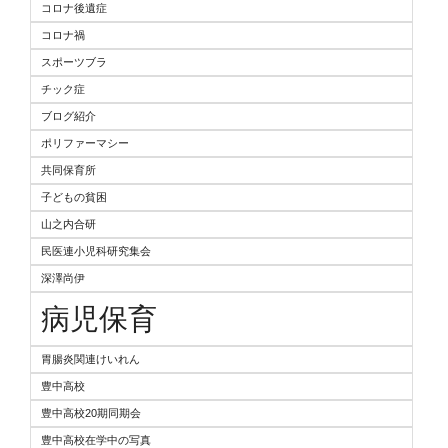
コロナ後遺症
コロナ禍
スポーツブラ
チック症
ブログ紹介
ポリファーマシー
共同保育所
子どもの貧困
山之内合研
民医連小児科研究集会
深澤尚伊
病児保育
胃腸炎関連けいれん
豊中高校
豊中高校20期同期会
豊中高校在学中の写真