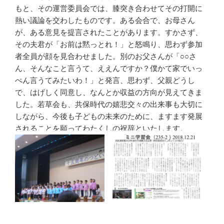
もと、その運営委員会では、膝突き合わせてその打開に
熱い議論を交わしたものです。ある会合で、お母さん
が、ある意見を提言されたことがあります。すかさず、
その夫君が「お前は黙っとれ！」と怒鳴り、思わず参加
者全員が顔を見合わせました。別のお父さんが「○○さ
ん、そんなこと言うて、ええんですか？僕かて家でいっ
ぺん言うてみたいわ！」と発言、思わず、父親どうし
で、はげしく同意し、なんとか収益の方向が見えてきま
した。若草会も、共保時代の嬉悲交々の出来事も大切に
しながら、今後も子どもの未来のために、ますます発展
されることを願ってわたくしの祝辞といたします。