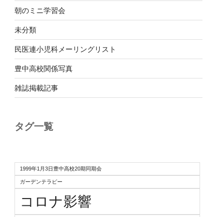
朝のミニ学習会
未分類
民医連小児科メーリングリスト
豊中高校関係写真
雑誌掲載記事
タグ一覧
1999年1月3日豊中高校20期同期会
ガーデンテラピー
コロナ影響