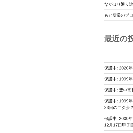
ながほり通り診療
もと所長のブ
最近の
保護中: 2026
保護中: 199
保護中: 豊中
保護中: 199
23日の二次会
保護中: 200
12月17日甲子