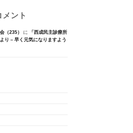
コメント
会（235）
に
「西成民主診療所
より – 早く元気になりますよう