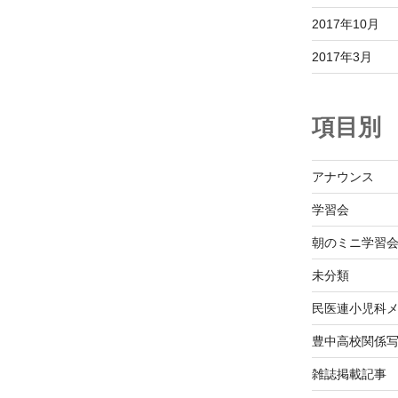
2017年10月
2017年3月
項目別
アナウンス
学習会
朝のミニ学習
未分類
民医連小児科
豊中高校関係
雑誌掲載記事