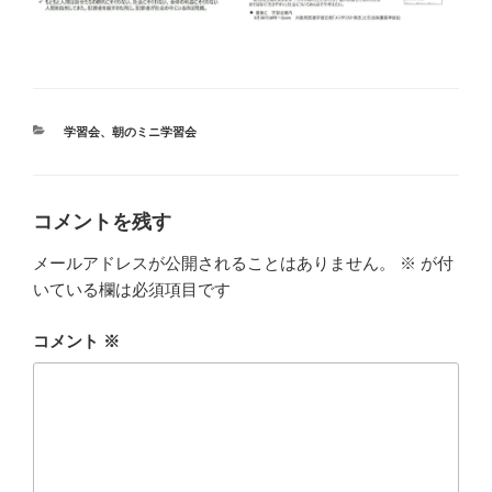
カ
学習会
、
朝のミニ学習会
テ
ゴ
リ
ー
コメントを残す
メールアドレスが公開されることはありません。
※
が付
いている欄は必須項目です
コメント
※