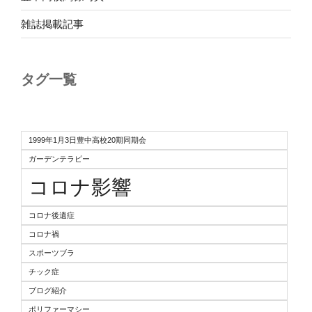
雑誌掲載記事
タグ一覧
1999年1月3日豊中高校20期同期会
ガーデンテラピー
コロナ影響
コロナ後遺症
コロナ禍
スポーツブラ
チック症
ブログ紹介
ポリファーマシー