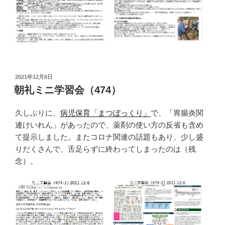
投
2021年12月6日
稿
朝礼ミニ学習会（474）
日:
久しぶりに、
病児保育「まつぼっくり」
で、「胃腸炎関
連けいれん」があったので、薬剤の使い方の反省も含め
て提示しました。またコロナ関連の話題もあり、少し盛
りだくさんで、舌足らずに終わってしまったのは（残
念）。