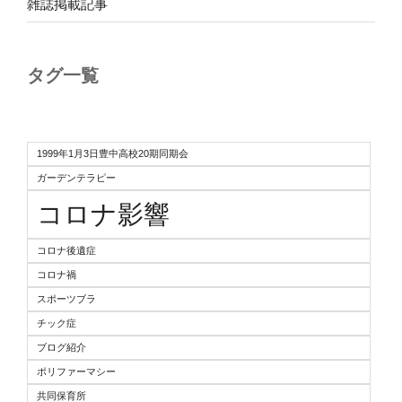
雑誌掲載記事
タグ一覧
1999年1月3日豊中高校20期同期会
ガーデンテラピー
コロナ影響
コロナ後遺症
コロナ禍
スポーツブラ
チック症
ブログ紹介
ポリファーマシー
共同保育所