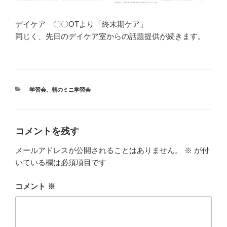
デイケア 〇〇OTより「終末期ケア」
同じく、先日のデイケア室からの話題提供が続きます。
カ
学習会
、
朝のミニ学習会
テ
ゴ
リ
ー
コメントを残す
メールアドレスが公開されることはありません。
※
が付
いている欄は必須項目です
コメント
※