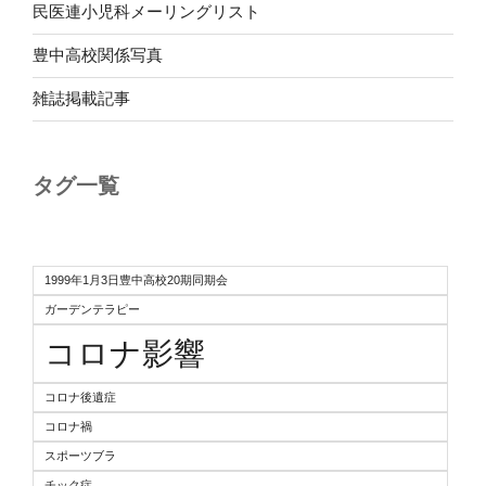
民医連小児科メーリングリスト
豊中高校関係写真
雑誌掲載記事
タグ一覧
1999年1月3日豊中高校20期同期会
ガーデンテラピー
コロナ影響
コロナ後遺症
コロナ禍
スポーツブラ
チック症